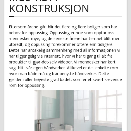
KONSTRUKSJON
Ettersom årene går, blir det flere og flere boliger som har
behov for oppussing. Oppussing er noe som opptar oss
mennesker mye, og de seneste årene har temaet blitt mer
utbredt, og oppussing forekommer oftere enn tidligere.
Dette har antakelig sammenheng med all informasjonen vi
har tilgjengelig via internett, hvor vi har tilgang til alt fra
produkter til gjør-det-selv videoer. Vi mennesker har kort
sagt blitt vår egen håndverker. Allikevel er det enkelte rom
hvor man både må og bør benytte håndverker. Dette
gjelder i aller høyeste grad badet, som er et svært krevende
rom for oppussing.