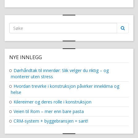
Search
for:
NYE INNLEGG
Dørhåndtak til innerdør: Slik velger du riktig – og
monterer uten stress
Hvordan trevirke i konstruksjon påvirker inneklima og
helse
Kilereimer og deres rolle i konstruksjon
Veien til Rom – mer enn bare pasta
CRM-system + byggebransjen = sant!