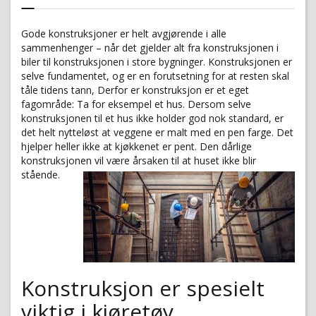
Gode konstruksjoner er helt avgjørende i alle
sammenhenger – når det gjelder alt fra konstruksjonen i
biler til konstruksjonen i store bygninger. Konstruksjonen er
selve fundamentet, og er en forutsetning for at resten skal
tåle tidens tann, Derfor er konstruksjon er et eget
fagområde: Ta for eksempel et hus. Dersom selve
konstruksjonen til et hus ikke holder god nok standard, er
det helt nytteløst at veggene er malt med en pen farge. Det
hjelper heller ikke at kjøkkenet er pent. Den dårlige
konstruksjonen vil være årsaken til at huset ikke blir
stående.
Konstruksjon er spesielt
viktig i kjøretøy